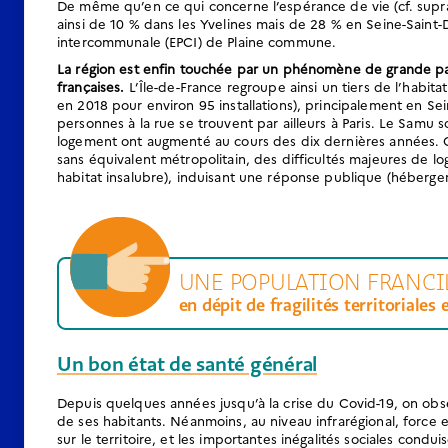
De même qu’en ce qui concerne l’espérance de vie (cf. supra)
ainsi de 10 % dans les Yvelines mais de 28 % en Seine-Saint
intercommunale (EPCI) de Plaine commune.
La région est enfin touchée par un phénomène de grande pauv
françaises.
L’Île-de-France regroupe ainsi un tiers de l’habit
en 2018 pour environ 95 installations), principalement en Sei
personnes à la rue se trouvent par ailleurs à Paris. Le Samu so
logement ont augmenté au cours des dix dernières années. C
sans équivalent métropolitain, des difficultés majeures de
habitat insalubre), induisant une réponse publique (héberge
UNE POPULATION FRANCI
en dépit de fragilités territoriales 
Un bon état de santé général
Depuis quelques années jusqu’à la crise du Covid-19, on obs
de ses habitants. Néanmoins, au niveau infrarégional, force 
sur le territoire, et les importantes inégalités sociales cond