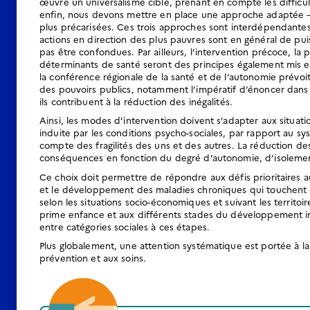
œuvre un universalisme ciblé, prenant en compte les difficu
enfin, nous devons mettre en place une approche adaptée –
plus précarisées. Ces trois approches sont interdépendantes 
actions en direction des plus pauvres sont en général de pui
pas être confondues. Par ailleurs, l’intervention précoce, la 
déterminants de santé seront des principes également mis en 
la conférence régionale de la santé et de l’autonomie prévoi
des pouvoirs publics, notamment l’impératif d’énoncer dans 
ils contribuent à la réduction des inégalités.
Ainsi, les modes d’intervention doivent s’adapter aux situat
induite par les conditions psycho-sociales, par rapport au s
compte des fragilités des uns et des autres. La réduction de
conséquences en fonction du degré d’autonomie, d’isolemen
Ce choix doit permettre de répondre aux défis prioritaires a
et le développement des maladies chroniques qui touchent au
selon les situations socio-économiques et suivant les territoi
prime enfance et aux différents stades du développement i
entre catégories sociales à ces étapes.
Plus globalement, une attention systématique est portée à la
prévention et aux soins.