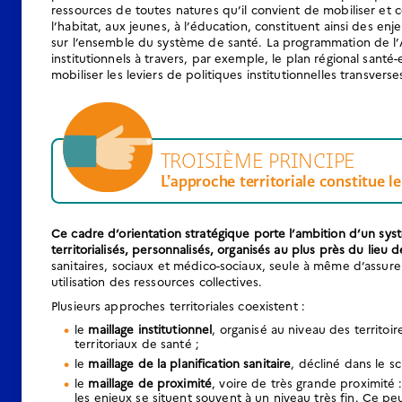
ressources de toutes natures qu’il convient de mobiliser et 
l’habitat, aux jeunes, à l’éducation, constituent ainsi des en
sur l’ensemble du système de santé. La programmation de l’AR
institutionnels à travers, par exemple, le plan régional santé-
mobiliser les leviers de politiques institutionnelles transverse
TROISIÈME PRINCIPE
L’approche territoriale constitue le 
Ce cadre d’orientation stratégique porte l’ambition d’un sys
territorialisés, personnalisés, organisés au plus près du lieu d
sanitaires, sociaux et médico-sociaux, seule à même d’assurer
utilisation des ressources collectives.
Plusieurs approches territoriales coexistent :
le
maillage institutionnel
, organisé au niveau des territoir
territoriaux de santé ;
le
maillage de la planification sanitaire
, décliné dans le s
le
maillage de proximité
, voire de très grande proximité :
les enjeux se situent souvent à un niveau très fin. Ce peut