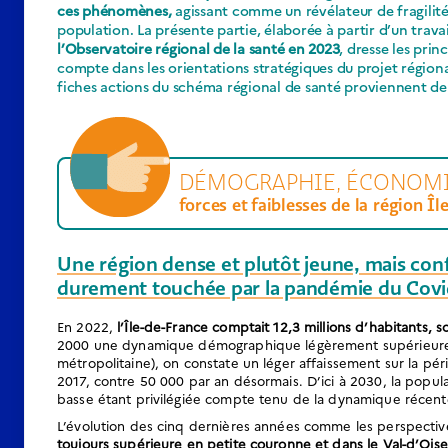
ces phénomènes,
agissant comme un révélateur de fragilité
population. La présente partie, élaborée à partir d’un trava
l’Observatoire régional de la santé en 2023
, dresse les pri
compte dans les orientations stratégiques du projet régiona
fiches actions du schéma régional de santé proviennent de 
DÉMOGRAPHIE, ÉCONOMIE,
forces et faiblesses de la région Î
Une région dense et plutôt jeune, mais conf
durement touchée par la pandémie du Covi
En 2022,
l’Île-de-France comptait 12,3 millions d’habitants, s
2000 une dynamique démographique légèrement supérieure à 
métropolitaine), on constate un léger affaissement sur la pér
2017, contre 50 000 par an désormais. D’ici à 2030, la popula
basse étant privilégiée compte tenu de la dynamique récente 
L’évolution des cinq dernières années comme les perspect
toujours supérieure en petite couronne et dans le Val-d’Oise