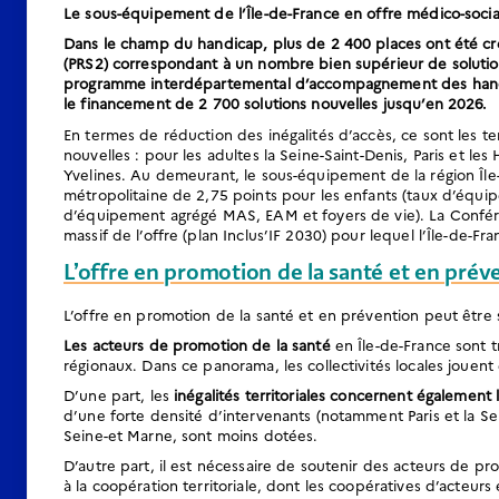
Le sous-équipement de l’Île-de-France en offre médico-socia
Dans le champ du handicap, plus de 2 400 places ont été cr
(PRS2) correspondant à un nombre bien supérieur de solution
programme interdépartemental d’accompagnement des handica
le financement de 2 700 solutions nouvelles jusqu’en 2026.
En termes de réduction des inégalités d’accès, ce sont les te
nouvelles : pour les adultes la Seine-Saint-Denis, Paris et les
Yvelines. Au demeurant, le sous-équipement de la région Îl
métropolitaine de 2,75 points pour les enfants (taux d’équip
d’équipement agrégé MAS, EAM et foyers de vie). La Confé
massif de l’offre (plan Inclus’IF 2030) pour lequel l’Île-de-F
L’offre en promotion de la santé et en prév
L’offre en promotion de la santé et en prévention peut être s
Les acteurs de promotion de la santé
en Île-de-France sont t
régionaux. Dans ce panorama, les collectivités locales jouent
D’une part, les
inégalités territoriales concernent également l
d’une forte densité d’intervenants (notamment Paris et la Se
Seine-et Marne, sont moins dotées.
D’autre part, il est nécessaire de soutenir des acteurs de pr
à la coopération territoriale, dont les coopératives d’acteurs