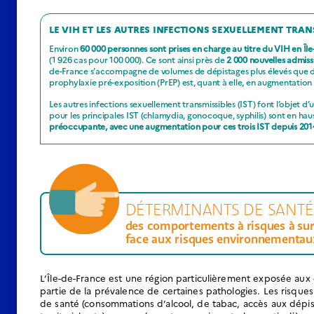
LE VIH ET LES AUTRES INFECTIONS SEXUELLEMENT TRAN
Environ
60 000 personnes sont prises en charge au titre du VIH en Île
(1 926 cas pour 100 000). Ce sont ainsi près de
2 000 nouvelles admis
de-France s’accompagne de volumes de dépistages plus élevés que dans
prophylaxie pré-exposition (PrEP) est, quant à elle, en augmentation 
Les autres infections sexuellement transmissibles (IST) font l’objet d
pour les principales IST (chlamydia, gonocoque, syphilis) sont en ha
préoccupante, avec une augmentation pour ces trois IST depuis 201
DÉTERMINANTS DE SANTÉ 
des comportements à risques à surv
face aux risques environnementau
L’Île-de-France est une région particulièrement exposée aux 
partie de la prévalence de certaines pathologies. Les risq
de santé (consommations d’alcool, de tabac, accès aux dépist