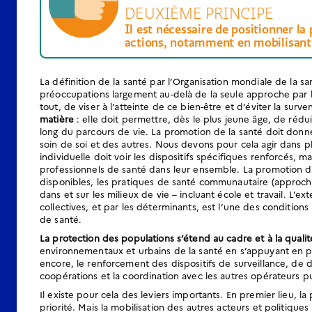
DEUXIÈME PRINCIPE
Il est nécessaire de positionner l
actions, notamment en mobilisant 
La définition de la santé par l’Organisation mondiale de la sa
préoccupations largement au-delà de la seule approche par l
tout, de viser à l’atteinte de ce bien-être et d’éviter la surv
matière
: elle doit permettre, dès le plus jeune âge, de rédu
long du parcours de vie. La promotion de la santé doit don
soin de soi et des autres. Nous devons pour cela agir dans pl
individuelle doit voir les dispositifs spécifiques renforcés, 
professionnels de santé dans leur ensemble. La promotion de
disponibles, les pratiques de santé communautaire (approches
dans et sur les milieux de vie – incluant école et travail. L
collectives, et par les déterminants, est l’une des condition
de santé.
La protection des populations s’étend au cadre et à la qualit
environnementaux et urbains de la santé en s’appuyant en pa
encore, le renforcement des dispositifs de surveillance, de d
coopérations et la coordination avec les autres opérateurs pu
Il existe pour cela des leviers importants. En premier lieu, 
priorité. Mais la mobilisation des autres acteurs et politique