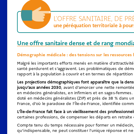
L’OFFRE SANITAIRE, DE P
une péréquation territoriale à pour
Une offre sanitaire dense et de rang mondia
Démographie médicale : des tensions sur les ressources
Malgré les importants efforts menés en matière d’attractivit
santé perdurent et s’aggravent. Les problématiques de démog
rapport à la population à couvrir et en termes de répartition e
Les projections démographiques font apparaître que la dens
jusqu’aux années 2030
, avant d’amorcer une nette remontée.
en médecins généralistes, en infirmiers et en sages-femmes. P
doté en médecins généralistes (ZIP) et près de 38 % dans un 
France, d’où le paradoxe de l’Île-de-France, identifiée com
L’Île-de-France fait face à un vieillissement des profession
certaines professions, de compenser les départs en retraite
Compte tenu du temps nécessaire pour former un médecin, l
qu’indispensable, ne peut constituer l’unique réponse et ne ga