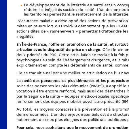
Le développement de la littératie en santé est un conce
réduire les inégalités sociales de santé. L’un des enjeu
les territoires permettant le renforcement de la littératie
L’Assurance maladie a développé des actions de prévention 
mises en œuvre lors du Covid-19 démontrent que les CPAM son
actions dites de « ramener-vers » permettant d’atteindre les 
inégalités.
En Île-de-France, l’offre en promotion de la santé, et surtou
articulée avec le dispositif de prise en charge
. C’est le cas e
deux priorités du PRS. Cette articulation se traduit à la fois
psychologues au sein de l’hébergement d’urgence, et la mi
explicitement en compte les déterminants de santé, comme p
Elle se traduit aussi par une meilleure articulation de l’ETP 
La santé des personnes les plus démunies et les plus exclue
soins des personnes les plus démunies (PRAPS), a appelé le d
vocation à être encore renforcé, mais aussi des démarches i
par le Ségur de la santé – équipes médico-sociales spécifiq
renforcement des équipes mobiles psychiatrie précarité (EMPP
Au total, les moyens consacrés à la prévention et à la promot
dernières années. L’un des enjeux essentiels est de structure
notamment de ceux plus éloignés des politiques publiques ; terr
Pour cela, nous souhaitons que le mouvement de promotion de