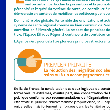
renforçant en particulier la prévention et la promoti
pérennité et l’équité du système de santé, de contribuer à 
démocratie en santé et de mobiliser les politiques publiques
De manière plus globale, l’ensemble des orientations et act
système de santé régional comme un
bien commun
de l’ens
contribution à
l’intérêt général
. Le respect des principes d
titre, l’Espace Éthique Régional continuera de constituer u
L’Agence s’est pour cela fixé plusieurs principes structurants
PREMIER PRINCIPE
La réduction des inégalités sociale
soins ou à un accompagnement est u
En Île-de-France, la cohabitation des deux logiques de constr
fortes valeurs extrêmes, d’autre part, une concentration de l
publique conforme aux recommandations de l’Organisation m
effectivité le principe d’universalisme proportionné, seul cap
universelles mais fortement renforcées dans les territoires 