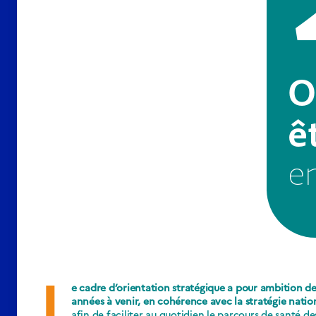
O
ê
e
L
e cadre d’orientation stratégique a pour ambition de 
années à venir, en cohérence avec la stratégie natio
afin de faciliter au quotidien le parcours de santé de