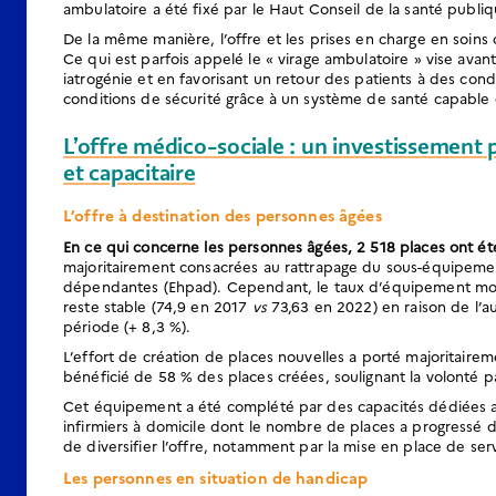
ambulatoire a été fixé par le Haut Conseil de la santé publiq
De la même manière, l’offre et les prises en charge en soins
Ce qui est parfois appelé le « virage ambulatoire » vise avant
iatrogénie et en favorisant un retour des patients à des con
conditions de sécurité grâce à un système de santé capable d
L’offre médico-sociale : un investissement 
et capacitaire
L’offre à destination des personnes âgées
En ce qui concerne les personnes âgées, 2 518 places ont ét
majoritairement consacrées au rattrapage du sous-équipeme
dépendantes (Ehpad). Cependant, le taux d’équipement moy
reste stable (74,9 en 2017
vs
73,63 en 2022) en raison de l’a
période (+ 8,3 %).
L’effort de création de places nouvelles a porté majoritaireme
bénéficié de 58 % des places créées, soulignant la volonté 
Cet équipement a été complété par des capacités dédiées au s
infirmiers à domicile dont le nombre de places a progressé d
de diversifier l’offre, notamment par la mise en place de ser
Les personnes en situation de handicap