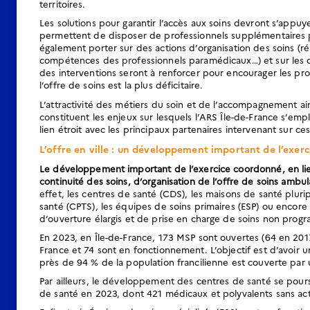
territoires.
Les solutions pour garantir l’accès aux soins devront s’appuy
permettent de disposer de professionnels supplémentaires p
également porter sur des actions d’organisation des soins (rép
compétences des professionnels paramédicaux…) et sur les co
des interventions seront à renforcer pour encourager les prof
l’offre de soins est la plus déficitaire.
L’attractivité des métiers du soin et de l’accompagnement ain
constituent les enjeux sur lesquels l’ARS Île-de-France s’empl
lien étroit avec les principaux partenaires intervenant sur ces
L’offre en ville : un développement important de l’exe
Le développement important de l’exercice coordonné, en lien
continuité des soins, d’organisation de l’offre de soins ambu
effet, les centres de santé (CDS), les maisons de santé pluri
santé (CPTS), les équipes de soins primaires (ESP) ou encore 
d’ouverture élargis et de prise en charge de soins non progra
En 2023, en Île-de-France, 173 MSP sont ouvertes (64 en 201
France et 74 sont en fonctionnement. L’objectif est d’avoir 
près de 94 % de la population francilienne est couverte par
Par ailleurs, le développement des centres de santé se pours
de santé en 2023, dont 421 médicaux et polyvalents sans act