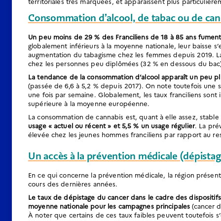
territoriales très marquées, et apparaissent plus particuliè
Consommation d’alcool, de tabac ou de cann
Un peu moins de 29 % des Franciliens de 18 à 85 ans fumen
globalement inférieurs à la moyenne nationale, leur baisse 
augmentation du tabagisme chez les femmes depuis 2019. La
chez les personnes peu diplômées (32 % en dessous du bac)
La tendance de la consommation d’alcool apparaît un peu pl
(passée de 6,6 à 5,2 % depuis 2017). On note toutefois une s
une fois par semaine. Globalement, les taux franciliens sont 
supérieure à la moyenne européenne.
La consommation de cannabis est, quant à elle assez, stable
usage « actuel ou récent » et 5,5 % un usage régulier
. La pré
élevée chez les jeunes hommes franciliens par rapport au res
Un accès à la prévention médicale (dépistage
En ce qui concerne la prévention médicale, la région présent
cours des dernières années.
Le taux de dépistage du cancer dans le cadre des dispositifs
moyenne nationale pour les campagnes principales
(cancer du
À noter que certains de ces taux faibles peuvent toutefois s’