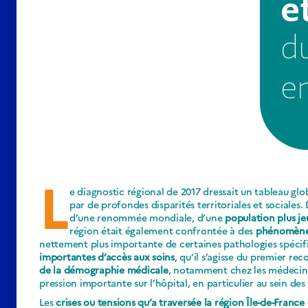
e
d
e
L
e diagnostic régional de 2017 dressait un tableau glo
par de profondes disparités territoriales et sociales
d’une renommée mondiale, d’une
population plus je
région était également confrontée à des
phénomènes 
nettement plus importante de certaines pathologies spéci
importantes d’accès aux soins
, qu’il s’agisse du premier re
de la démographie médicale
, notamment chez les médecins 
pression importante sur l’hôpital, en particulier au sein des
Les
crises ou tensions qu’a traversée la région Île-de-France